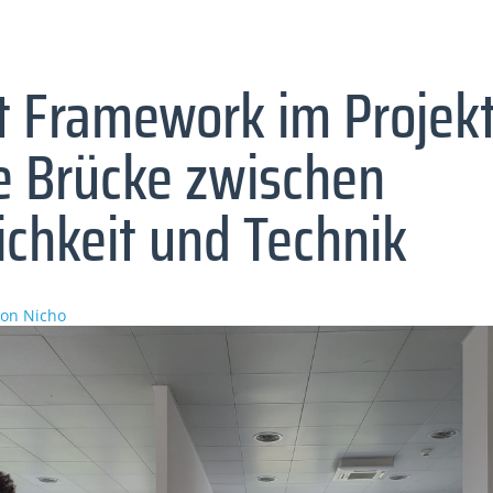
 Framework im Projekt
e Brücke zwischen
ichkeit und Technik
von Nicho