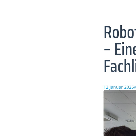
Robot
– Ein
Fachl
12.Januar 2026