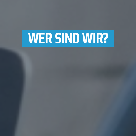
WER SIND WIR?